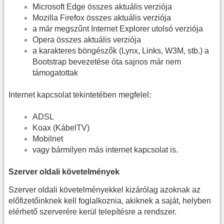
Microsoft Edge összes aktuális verziója
Mozilla Firefox összes aktuális verziója
a már megszűnt Internet Explorer utolsó verziója
Opera összes aktuális verziója
a karakteres böngészők (Lynx, Links, W3M, stb.) a
Bootstrap bevezetése óta sajnos már nem
támogatottak
Internet kapcsolat tekintetében megfelel:
ADSL
Koax (KábelTV)
Mobilnet
vagy bármilyen más internet kapcsolat is.
Szerver oldali követelmények
Szerver oldali követelményekkel kizárólag azoknak az
előfizetőinknek kell foglalkoznia, akiknek a saját, helyben
elérhető szerverére kerül telepítésre a rendszer.