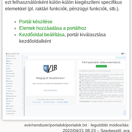
ezt felhasználónként külön-külön kiegészíteni specifikus
elemekkel (pl. raktári funkciók, pénzügyi funkciók, stb.).
Portál készítése
Elemek hozzáadása a portálhoz
Kezdőoldal beállítása
, portál kiválasztása
kezdőoldalként
evir/rendszer/portalok/portalok.txt
· legutóbbi módosítás:
2022/04/21 08:23
– Szerkesztő:
era