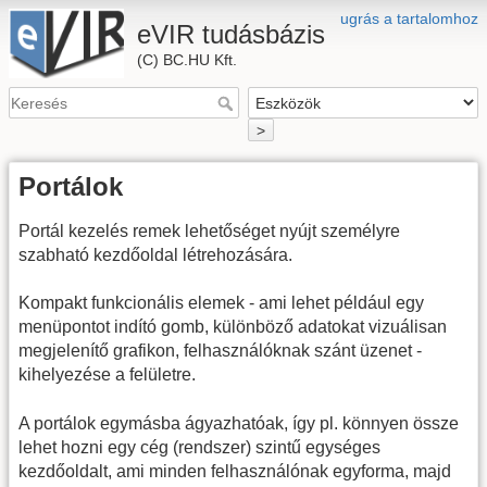
ugrás a tartalomhoz
eVIR tudásbázis
(C) BC.HU Kft.
>
Portálok
Portál kezelés remek lehetőséget nyújt személyre
szabható kezdőoldal létrehozására.
Kompakt funkcionális elemek - ami lehet például egy
menüpontot indító gomb, különböző adatokat vizuálisan
megjelenítő grafikon, felhasználóknak szánt üzenet -
kihelyezése a felületre.
A portálok egymásba ágyazhatóak, így pl. könnyen össze
lehet hozni egy cég (rendszer) szintű egységes
kezdőoldalt, ami minden felhasználónak egyforma, majd