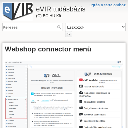
ugrás a tartalomhoz
eVIR tudásbázis
(C) BC.HU Kft.
>
Webshop connector menü