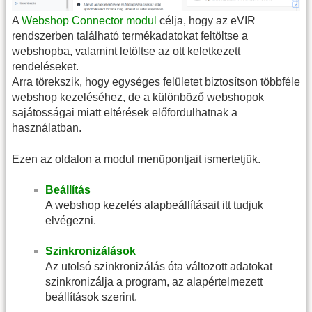
A
Webshop Connector modul
célja, hogy az eVIR
rendszerben található termékadatokat feltöltse a
webshopba, valamint letöltse az ott keletkezett
rendeléseket.
Arra törekszik, hogy egységes felületet biztosítson többféle
webshop kezeléséhez, de a különböző webshopok
sajátosságai miatt eltérések előfordulhatnak a
használatban.
Ezen az oldalon a modul menüpontjait ismertetjük.
Beállítás
A webshop kezelés alapbeállításait itt tudjuk
elvégezni.
Szinkronizálások
Az utolsó szinkronizálás óta változott adatokat
szinkronizálja a program, az alapértelmezett
beállítások szerint.