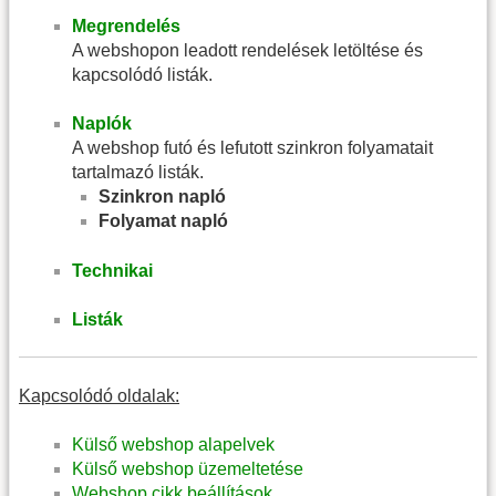
Megrendelés
A webshopon leadott rendelések letöltése és
kapcsolódó listák.
Naplók
A webshop futó és lefutott szinkron folyamatait
tartalmazó listák.
Szinkron napló
Folyamat napló
Technikai
Listák
Kapcsolódó oldalak:
Külső webshop alapelvek
Külső webshop üzemeltetése
Webshop cikk beállítások