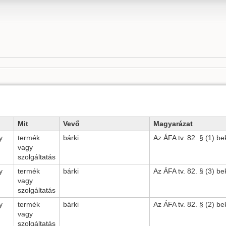
Mit
Vevő
Magyarázat
y
termék
bárki
Az ÁFA tv. 82. § (1) b
vagy
szolgáltatás
y
termék
bárki
Az ÁFA tv. 82. § (3) b
vagy
szolgáltatás
y
termék
bárki
Az ÁFA tv. 82. § (2) b
vagy
szolgáltatás