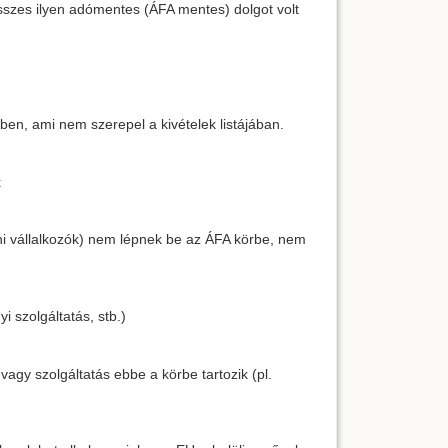
sszes ilyen adómentes (ÁFA mentes) dolgot volt
ben, ami nem szerepel a kivételek listájában.
k
ni vállalkozók) nem lépnek be az ÁFA körbe, nem
 szolgáltatás, stb.)
vagy szolgáltatás ebbe a körbe tartozik (pl.