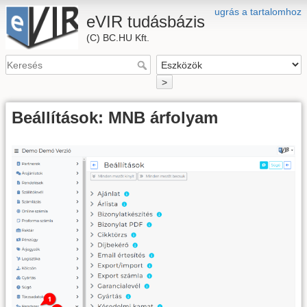
ugrás a tartalomhoz
eVIR tudásbázis
(C) BC.HU Kft.
>
Beállítások: MNB árfolyam