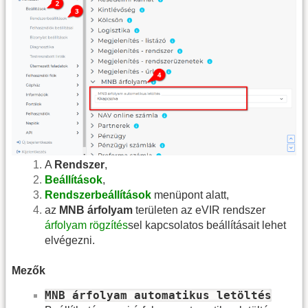
A
Rendszer
,
Beállítások
,
Rendszerbeállítások
menüpont alatt,
az
MNB árfolyam
területen az eVIR rendszer
árfolyam rögzítés
sel kapcsolatos beállításait lehet
elvégezni.
Mezők
MNB árfolyam automatikus letöltés