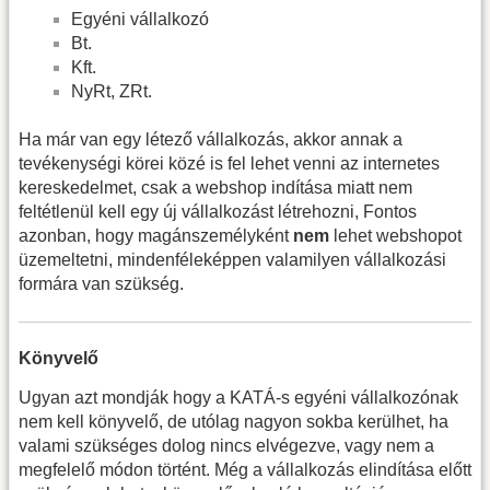
Egyéni vállalkozó
Bt.
Kft.
NyRt, ZRt.
Ha már van egy létező vállalkozás, akkor annak a
tevékenységi körei közé is fel lehet venni az internetes
kereskedelmet, csak a webshop indítása miatt nem
feltétlenül kell egy új vállalkozást létrehozni, Fontos
azonban, hogy magánszemélyként
nem
lehet webshopot
üzemeltetni, mindenféleképpen valamilyen vállalkozási
formára van szükség.
Könyvelő
Ugyan azt mondják hogy a KATÁ-s egyéni vállalkozónak
nem kell könyvelő, de utólag nagyon sokba kerülhet, ha
valami szükséges dolog nincs elvégezve, vagy nem a
megfelelő módon történt. Még a vállalkozás elindítása előtt