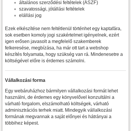
általános szerződési feltételek (ÁSZF)
szavatossági, jótállási feltételek
elállási jog
Ezek elkészítése nem feltétlenül történhet egy kaptafára,
sok esetben komoly jogi szakértelmet igényelnek, ezért
igen erősen javasolt a megfelelő szakemberek
felkeresése, megbízása, ha már ott tart a webshop
készítés folyamata, hogy szükség van rá. Mindenesetre a
költségével előre is érdemes számolni.
Vállalkozási forma
Egy webáruházhoz bármilyen vállalkozási formát lehet
használni, de érdemes egy könyvelővel konzultálni a
várható forgalom, elszámolható költségek, várható
adminisztrációs terhek miatt. Mindegyik vállalkozási
formának megvannak a saját előnyei és hátrányai a
többihez képest.