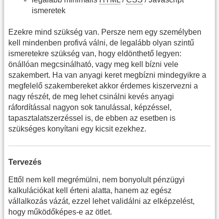
ismeretek
Ezekre mind szükség van. Persze nem egy személyben
kell mindenben profivá válni, de legalább olyan szintű
ismeretekre szükség van, hogy eldönthető legyen:
önállóan megcsinálható, vagy meg kell bízni vele
szakembert. Ha van anyagi keret megbízni mindegyikre a
megfelelő szakembereket akkor érdemes kiszervezni a
nagy részét, de meg lehet csinálni kevés anyagi
ráfordítással nagyon sok tanulással, képzéssel,
tapasztalatszerzéssel is, de ebben az esetben is
szükséges konyítani egy kicsit ezekhez.
Tervezés
Ettől nem kell megrémülni, nem bonyolult pénzügyi
kalkulációkat kell érteni alatta, hanem az egész
vállalkozás vázát, ezzel lehet validálni az elképzelést,
hogy működőképes-e az ötlet.