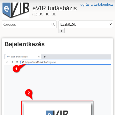
ugrás a tartalomhoz
eVIR tudásbázis
(C) BC.HU Kft.
>
Bejelentkezés