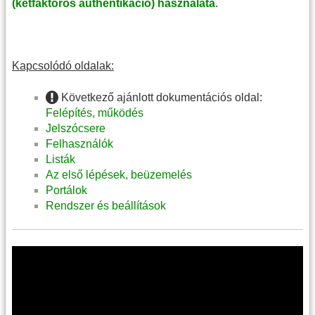
(kétfaktoros authentikáció) használata
.
Kapcsolódó oldalak:
Következő ajánlott dokumentációs oldal:
Felépítés, működés
Jelszócsere
Felhasználók
Listák
Az első lépések, beüzemelés
Portálok
Rendszer és beállítások