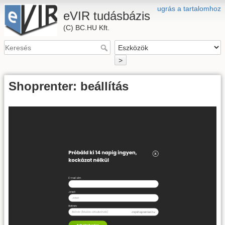
ugrás a tartalomhoz
eVIR tudásbázis
(C) BC.HU Kft.
>
Shoprenter: beállítás