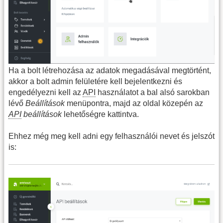
Ha a bolt létrehozása az adatok megadásával megtörtént,
akkor a bolt admin felületére kell bejelentkezni és
engedélyezni kell az
API
használatot a bal alsó sarokban
lévő
Beállítások
menüpontra, majd az oldal közepén az
API
beállítások
lehetőségre kattintva.
Ehhez még meg kell adni egy felhasználói nevet és jelszót
is: