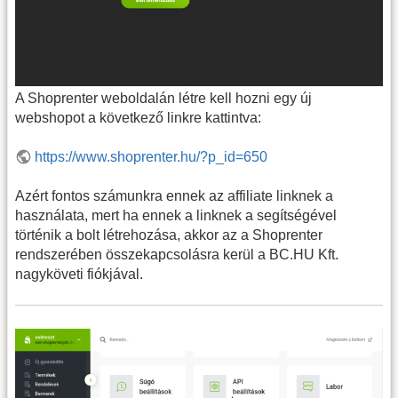
A Shoprenter weboldalán létre kell hozni egy új
webshopot a következő linkre kattintva:
https://www.shoprenter.hu/?p_id=650
Azért fontos számunkra ennek az affiliate linknek a
használata, mert ha ennek a linknek a segítségével
történik a bolt létrehozása, akkor az a Shoprenter
rendszerében összekapcsolásra kerül a BC.HU Kft.
nagyköveti fiókjával.