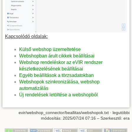
Kapcsolódó oldalak:
Külső webshop üzemeltetése
Webshopban árult cikkek beállításai
Webshop rendeléskor az eVIR rendszer
készletkezelésének beállításai
Egyéb beállítások a törzsadatokban
Webshopok szinkronizálása, webshop
automatizálás
Új rendelések letöltése a webshopból
evir/webshop_connector/beallitas/webshopok.txt
· legutóbbi
módosítás:
2025/07/24 07:16
– Szerkesztő:
era