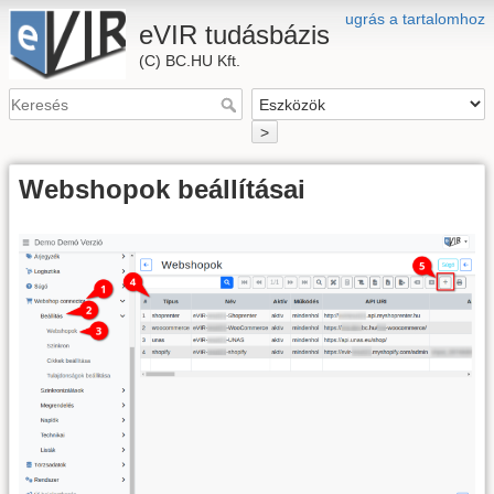
ugrás a tartalomhoz
eVIR tudásbázis
(C) BC.HU Kft.
>
Webshopok beállításai