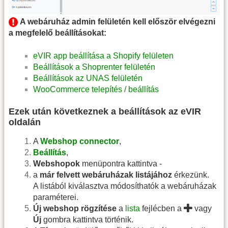
A webáruház admin felületén kell először elvégezni
a megfelelő beállításokat:
eVIR app beállítása a Shopify felületen
Beállítások a Shoprenter felületén
Beállítások az UNAS felületén
WooCommerce telepítés / beállítás
Ezek után következnek a beállítások az eVIR
oldalán
A
Webshop connector
,
Beállítás
,
Webshopok
menüpontra kattintva -
a
már felvett webáruházak listájához
érkezünk.
A listából kiválasztva módosíthatók a webáruházak
paraméterei.
Új webshop rögzítése
a
lista
fejlécben a
vagy
Új
gombra kattintva történik.