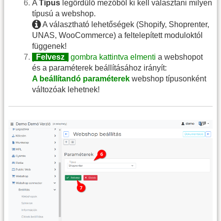
A
Típus
legördülő mezőből ki kell választani milyen
típusú a webshop.
A választható lehetőségek (Shopify, Shoprenter,
UNAS, WooCommerce) a feltelepített moduloktól
függenek!
|
Felvesz
|
gombra kattintva elmenti
a webshopot
és a paraméterek beállításához irányít:
A beállítandó paraméterek
webshop típusonként
változóak lehetnek!