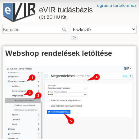
ugrás a tartalomhoz
eVIR tudásbázis
(C) BC.HU Kft.
>
Webshop rendelések letöltése