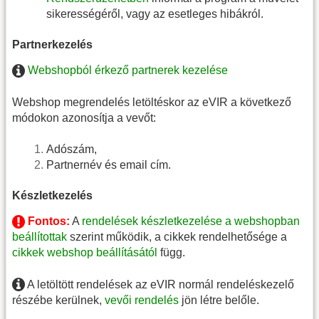
sikerességéről, vagy az esetleges hibákról.
Partnerkezelés
Webshopból érkező partnerek kezelése
Webshop megrendelés letöltéskor az eVIR a következő
módokon azonosítja a vevőt:
Adószám,
Partnernév és email cím.
Készletkezelés
Fontos:
A
rendelések készletkezelése a webshopban
beállítottak
szerint működik, a cikkek rendelhetősége a
cikkek webshop beállításától
függ.
A letöltött rendelések az eVIR normál rendeléskezelő
részébe kerülnek,
vevői rendelés
jön létre belőle.