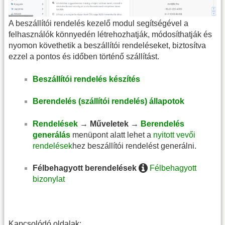
A beszállítói rendelés kezelő modul segítségével a
felhasználók könnyedén létrehozhatják, módosíthatják és
nyomon követhetik a beszállítói rendeléseket, biztosítva
ezzel a pontos és időben történő szállítást.
Beszállítói rendelés készítés
Berendelés (szállítói rendelés) állapotok
Rendelések
→ Műveletek →
Berendelés
generálás
menüpont alatt lehet a
nyitott vevői
rendelések
hez beszállítói rendelést generálni.
Félbehagyott berendelések
Félbehagyott
bizonylat
Kapcsolódó oldalak: