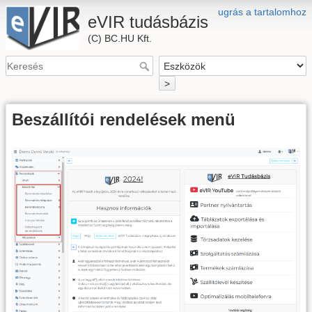
ugrás a tartalomhoz
eVIR tudásbázis
(C) BC.HU Kft.
>
Beszállítói rendelések menü