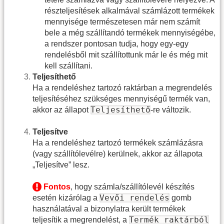
részteljesítések alkalmával számlázott termékek
mennyisége természetesen már nem számít
bele a még szállítandó termékek mennyiségébe,
a rendszer pontosan tudja, hogy egy-egy
rendelésből mit szállítottunk már le és még mit
kell szállítani.
Teljesíthető
Ha a rendeléshez tartozó raktárban a megrendelés
teljesítéséhez szükséges mennyiségű termék van,
Teljesíthető
akkor az állapot
-re változik.
Teljesítve
Ha a rendeléshez tartozó termékek számlázásra
(vagy szállítólevélre) kerülnek, akkor az állapota
„Teljesítve” lesz.
Fontos
, hogy számla/szállítólevél készítés
Vevői rendelés
esetén kizárólag a
gomb
használatával a bizonylatra került termékek
Termék raktárból
teljesítik a megrendelést, a