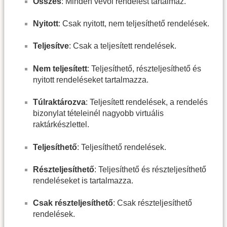
Összes
: Minden vevői rendelést tartalmaz.
Nyitott
: Csak nyitott, nem teljesíthető rendelések.
Teljesítve
: Csak a teljesített rendelések.
Nem teljesített
: Teljesíthető, részteljesíthető és
nyitott rendeléseket tartalmazza.
Túlraktározva
: Teljesített rendelések, a rendelés
bizonylat tételeinél nagyobb virtuális
raktárkészlettel.
Teljesíthető
: Teljesíthető rendelések.
Részteljesíthető
: Teljesíthető és részteljesíthető
rendeléseket is tartalmazza.
Csak részteljesíthető
: Csak részteljesíthető
rendelések.