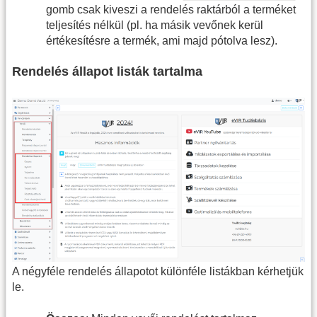
gomb csak kiveszi a rendelés raktárból a terméket
teljesítés nélkül (pl. ha másik vevőnek kerül
értékesítésre a termék, ami majd pótolva lesz).
Rendelés állapot listák tartalma
A négyféle rendelés állapotot különféle listákban kérhetjük
le.