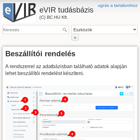
ugrás a tartalomhoz
eVIR tudásbázis
(C) BC.HU Kft.
>
Beszállítói rendelés
A rendszerrel az adatbázisban található adatok alapján
lehet beszállítói rendelést készíteni.