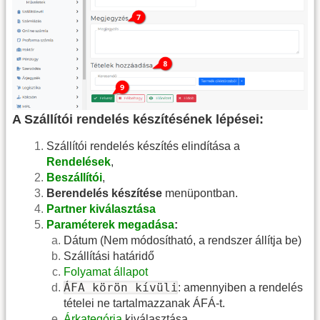
A Szállítói rendelés készítésének lépései:
Szállítói rendelés készítés elindítása a
Rendelések
,
Beszállítói
,
Berendelés készítése
menüpontban.
Partner kiválasztása
Paraméterek megadása
:
Dátum (Nem módosítható, a rendszer állítja be)
Szállítási határidő
Folyamat állapot
ÁFA körön kívüli
: amennyiben a rendelés
tételei ne tartalmazzanak ÁFÁ-t.
Árkategória
kiválasztása