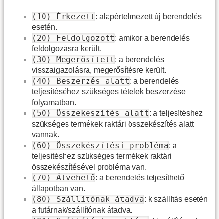
(10) Érkezett
: alapértelmezett új berendelés
esetén.
(20) Feldolgozott
: amikor a berendelés
feldolgozásra került.
(30) Megerősített
: a berendelés
visszaigazolásra, megerősítésre került.
(40) Beszerzés alatt
: a berendelés
teljesítéséhez szükséges tételek beszerzése
folyamatban.
(50) Összekészítés alatt
: a teljesítéshez
szükséges termékek raktári összekészítés alatt
vannak.
(60) Összekészítési probléma
: a
teljesítéshez szükséges termékek raktári
összekészítésével probléma van.
(70) Átvehető
: a berendelés teljesíthető
állapotban van.
(80) Szállítónak átadva
: kiszállítás esetén
a futárnak/szállítónak átadva.