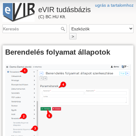
ugrás a tartalomhoz
eVIR tudásbázis
(C) BC.HU Kft.
>
Berendelés folyamat állapotok