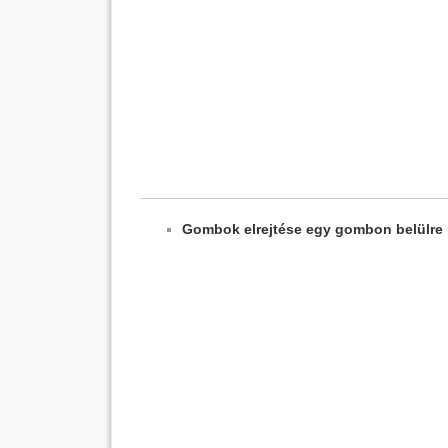
Gombok elrejtése egy gombon belülre