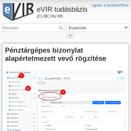
ugrás a tartalomhoz
eVIR tudásbázis
(C) BC.HU Kft.
>
Pénztárgépes bizonylat
alapértelmezett vevő rögzítése