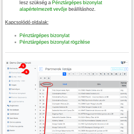
lesz szükség a
Pénztárgépes bizonylat
alapértelmezett vevője
beállításhoz.
Kapcsolódó oldalak:
Pénztárgépes bizonylat
Pénztárgépes bizonylat rögzítése