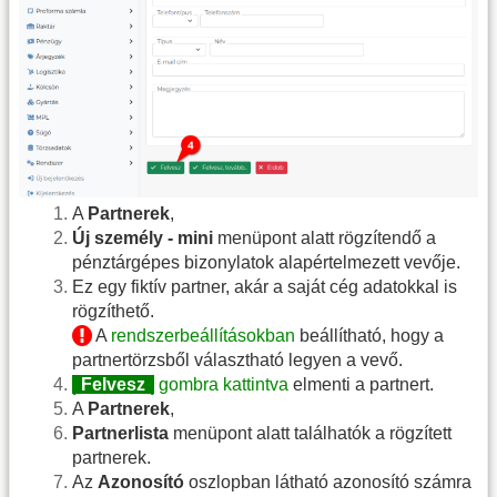
A
Partnerek
,
Új személy - mini
menüpont alatt rögzítendő a
pénztárgépes bizonylatok alapértelmezett vevője.
Ez egy fiktív partner, akár a saját cég adatokkal is
rögzíthető.
A
rendszerbeállításokban
beállítható, hogy a
partnertörzsből választható legyen a vevő.
|
Felvesz
|
gombra kattintva
elmenti a partnert.
A
Partnerek
,
Partnerlista
menüpont alatt találhatók a rögzített
partnerek.
Az
Azonosító
oszlopban látható azonosító számra