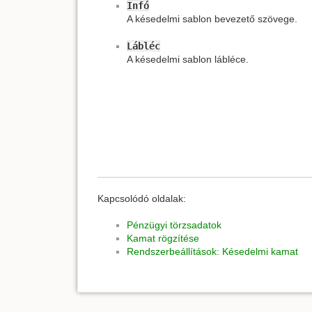
Infó
A késedelmi sablon bevezető szövege.
Lábléc
A késedelmi sablon lábléce.
Kapcsolódó oldalak:
Pénzügyi törzsadatok
Kamat rögzítése
Rendszerbeállítások: Késedelmi kamat