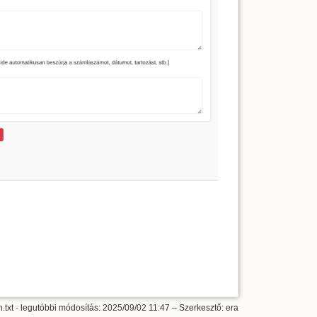
.txt
· legutóbbi módosítás:
2025/09/02 11:47
– Szerkesztő:
era