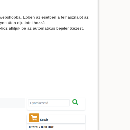
 a webshopba. Ebben az esetben a felhasználót az
yen úton eljuttatni hozzá.
hoz állítjuk be az automatikus bejelentkezést,