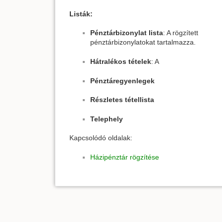
Listák:
Pénztárbizonylat lista
: A rögzített
pénztárbizonylatokat tartalmazza.
Hátralékos tételek
: A
Pénztáregyenlegek
Részletes tétellista
Telephely
Kapcsolódó oldalak:
Házipénztár rögzítése