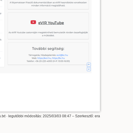
.txt
· legutóbbi módosítás:
2025/03/03 08:47
– Szerkesztő:
era