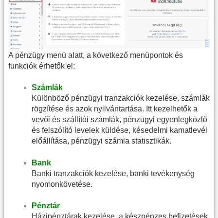
A pénzügy menü alatt, a következő menüpontok és
funkciók érhetők el:
Számlák
Különböző pénzügyi tranzakciók kezelése, számlák
rögzítése és azok nyilvántartása. Itt kezelhetők a
vevői és szállítói számlák, pénzügyi egyenlegközlő
és felszólító levelek küldése, késedelmi kamatlevél
előállítása, pénzügyi számla statisztikák.
Bank
Banki tranzakciók kezelése, banki tevékenység
nyomonkövetése.
Pénztár
Házipénztárak kezelése, a készpénzes befizetések