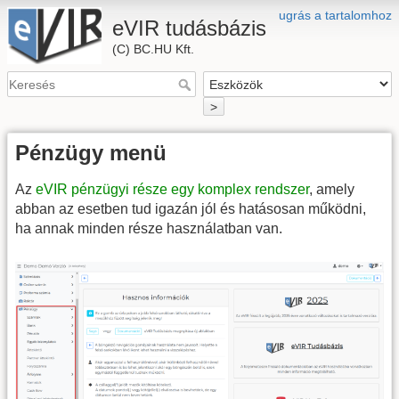
ugrás a tartalomhoz
eVIR tudásbázis
(C) BC.HU Kft.
>
Pénzügy menü
Az
eVIR pénzügyi része egy komplex rendszer
, amely
abban az esetben tud igazán jól és hatásosan működni,
ha annak minden része használatban van.