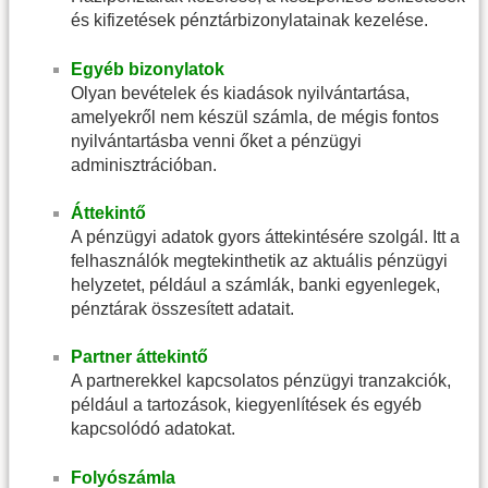
és kifizetések pénztárbizonylatainak kezelése.
Egyéb bizonylatok
Olyan bevételek és kiadások nyilvántartása,
amelyekről nem készül számla, de mégis fontos
nyilvántartásba venni őket a pénzügyi
adminisztrációban.
Áttekintő
A pénzügyi adatok gyors áttekintésére szolgál. Itt a
felhasználók megtekinthetik az aktuális pénzügyi
helyzetet, például a számlák, banki egyenlegek,
pénztárak összesített adatait.
Partner áttekintő
A partnerekkel kapcsolatos pénzügyi tranzakciók,
például a tartozások, kiegyenlítések és egyéb
kapcsolódó adatokat.
Folyószámla