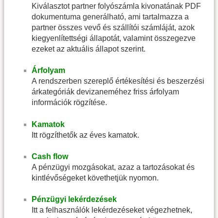
Kiválasztot partner folyószámla kivonatának PDF
dokumentuma generálható, ami tartalmazza a
partner összes vevő és szállítói számláját, azok
kiegyenlítettségi állapotát, valamint összegezve
ezeket az aktuális állapot szerint.
Árfolyam
A rendszerben szereplő értékesítési és beszerzési
árkategóriák devizaneméhez friss árfolyam
információk rögzítése.
Kamatok
Itt rögzíthetők az éves kamatok.
Cash flow
A pénzügyi mozgásokat, azaz a tartozásokat és
kintlévőségeket követhetjük nyomon.
Pénzügyi lekérdezések
Itt a felhasználók lekérdezéseket végezhetnek,