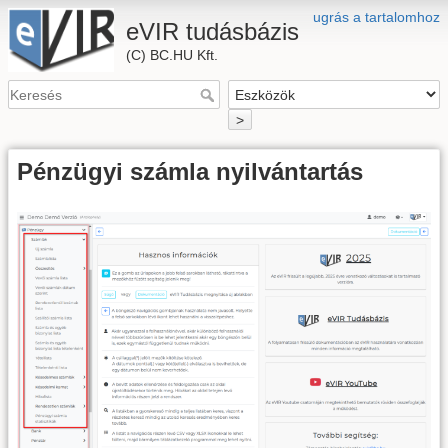
ugrás a tartalomhoz
eVIR tudásbázis
(C) BC.HU Kft.
>
Pénzügyi számla nyilvántartás