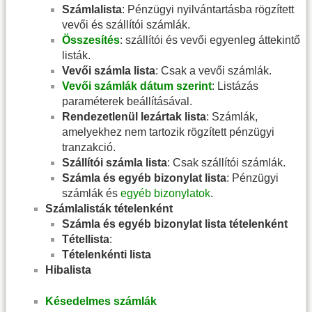
Számlalista
: Pénzügyi nyilvántartásba rögzített
vevői és szállítói számlák.
Összesítés
: szállítói és vevői egyenleg áttekintő
listák.
Vevői számla lista
: Csak a vevői számlák.
Vevői számlák dátum szerint
: Listázás
paraméterek beállításával.
Rendezetlenül lezártak lista
: Számlák,
amelyekhez nem tartozik rögzített pénzügyi
tranzakció.
Szállítói számla lista
: Csak szállítói számlák.
Számla és egyéb bizonylat lista
: Pénzügyi
számlák és
egyéb bizonylatok
.
Számlalisták tételenként
Számla és egyéb bizonylat lista tételenként
Tétellista
:
Tételenkénti lista
Hibalista
Késedelmes számlák