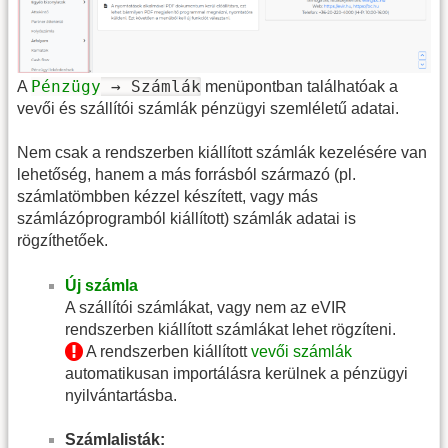
Pénzügy
→ Számlák
A
menüpontban találhatóak a
vevői és szállítói számlák pénzügyi szemléletű adatai.
Nem csak a rendszerben kiállított számlák kezelésére van
lehetőség, hanem a más forrásból származó (pl.
számlatömbben kézzel készített, vagy más
számlázóprogramból kiállított) számlák adatai is
rögzíthetőek.
Új számla
A szállítói számlákat, vagy nem az eVIR
rendszerben kiállított számlákat lehet rögzíteni.
A rendszerben kiállított
vevői számlák
automatikusan importálásra kerülnek a pénzügyi
nyilvántartásba.
Számlalisták: