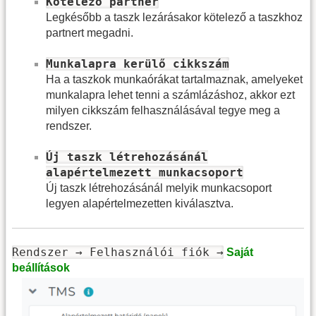
Kötelező partner
Legkésőbb a taszk lezárásakor kötelező a taszkhoz
partnert megadni.
Munkalapra kerülő cikkszám
Ha a taszkok munkaórákat tartalmaznak, amelyeket
munkalapra lehet tenni a számlázáshoz, akkor ezt
milyen cikkszám felhasználásával tegye meg a
rendszer.
Új taszk létrehozásánál
alapértelmezett munkacsoport
Új taszk létrehozásánál melyik munkacsoport
legyen alapértelmezetten kiválasztva.
Rendszer → Felhasználói fiók →
Saját
beállítások