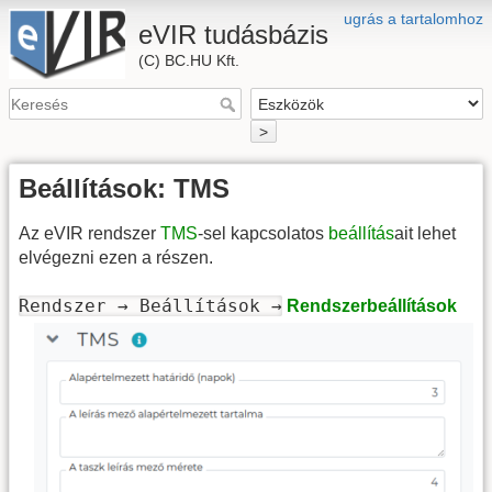
ugrás a tartalomhoz
eVIR tudásbázis
(C) BC.HU Kft.
>
Beállítások: TMS
Az eVIR rendszer
TMS
-sel kapcsolatos
beállítás
ait lehet
elvégezni ezen a részen.
Rendszer → Beállítások →
Rendszerbeállítások