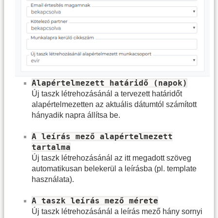
Alapértelmezett határidő (napok)
Új taszk létrehozásánál a tervezett határidőt
alapértelmezetten az aktuális dátumtól számított
hányadik napra állítsa be.
A leírás mező alapértelmezett
tartalma
Új taszk létrehozásánál az itt megadott szöveg
automatikusan belekerül a leírásba (pl. template
használata).
A taszk leírás mező mérete
Új taszk létrehozásánál a leírás mező hány sornyi