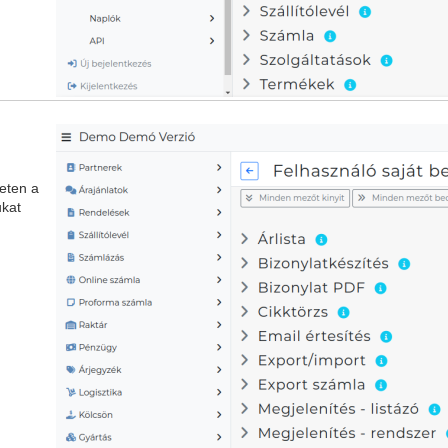
eten a
ukat