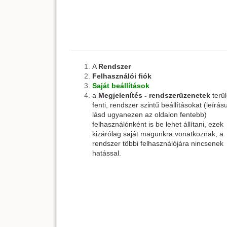
A
Rendszer
Felhasználói fiók
Saját beállítások
a
Megjelenítés - rendszerüzenetek
terül
fenti, rendszer szintű beállításokat (leírás
lásd ugyanezen az oldalon fentebb)
felhasználónként is be lehet állítani, ezek
kizárólag saját magunkra vonatkoznak, a
rendszer többi felhasználójára nincsenek
hatással.