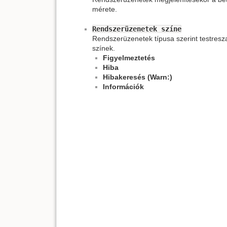
mérete.
Rendszerüzenetek színe
Rendszerüzenetek típusa szerint testres
színek.
Figyelmeztetés
Hiba
Hibakeresés (Warn:)
Információk