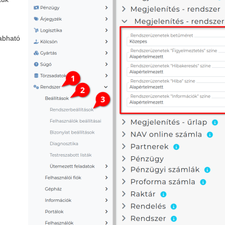
zabható