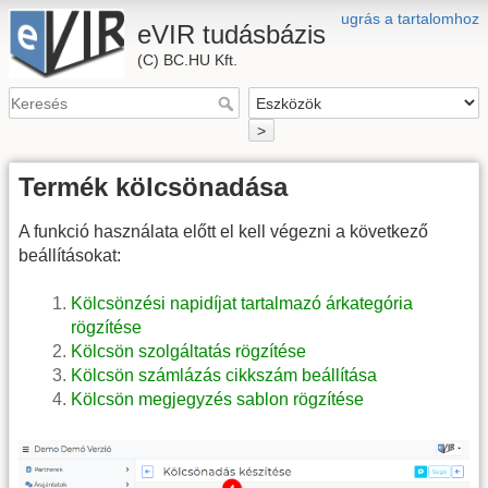
ugrás a tartalomhoz
eVIR tudásbázis
(C) BC.HU Kft.
>
Termék kölcsönadása
A funkció használata előtt el kell végezni a következő
beállításokat:
Kölcsönzési napidíjat tartalmazó árkategória
rögzítése
Kölcsön szolgáltatás rögzítése
Kölcsön számlázás cikkszám beállítása
Kölcsön megjegyzés sablon rögzítése