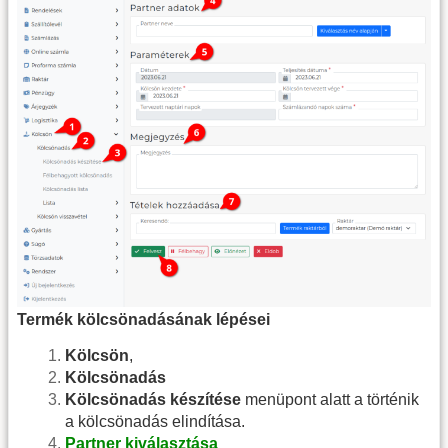
Termék kölcsönadásának lépései
Kölcsön
,
Kölcsönadás
Kölcsönadás készítése
menüpont alatt a történik
a kölcsönadás elindítása.
Partner kiválasztása