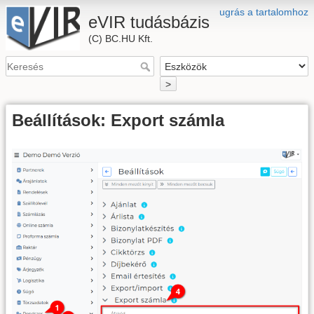
ugrás a tartalomhoz
eVIR tudásbázis
(C) BC.HU Kft.
>
Beállítások: Export számla