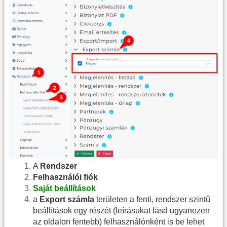
A
Rendszer
Felhasználói fiók
Saját beállítások
a
Export számla
területen a fenti, rendszer szintű
beállítások egy részét (leírásukat lásd ugyanezen
az oldalon fentebb) felhasználónként is be lehet