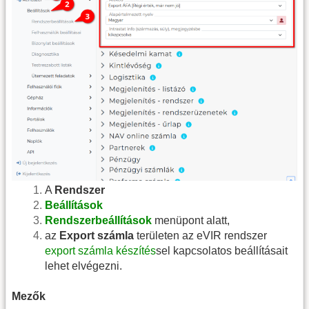
A
Rendszer
Beállítások
Rendszerbeállítások
menüpont alatt,
az
Export számla
területen az eVIR rendszer
export számla készítés
sel kapcsolatos beállításait
lehet elvégezni.
Mezők