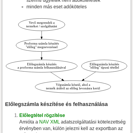
szerinti ügyletek nem adókötelesek
minden más eset adóköteles
Előlegszámla készítése és felhasználása
Előlegtétel rögzítése
Amióta a
NAV XML
adatszolgáltatási kötelezettség
érvényben van, külön jelezni kell az exportban az