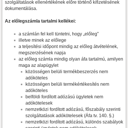
szolgáltatások ellenértékének előre történő kifizetésének
dokumentálása.
Az előlegszámla tartalmi kellékei:
a számlán fel kell tüntetni, hogy „előleg”
illetve minek az előlege
a teljesítési időpont mindig az előleg átvételének,
megszerzésének napja
az előleg számla mindig olyan áfa tartalmú, amilyen
maga az alapügylet
közösségen belüli termékbeszerzés nem
adóköteles
közösségen belüli termékértékesítés nem
adóköteles
belföldi fordított adózású ügyletek nem
adókötelesek
nemzetközi fordított adózású, főszabály szerinti
szolgáltatások adókötelesek (Áfa tv. 140. §.)
nemzetközi fordított adózású, különös szabályok