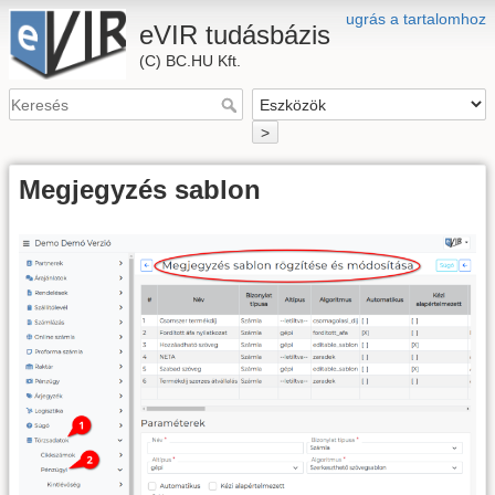
ugrás a tartalomhoz
eVIR tudásbázis
(C) BC.HU Kft.
>
Megjegyzés sablon