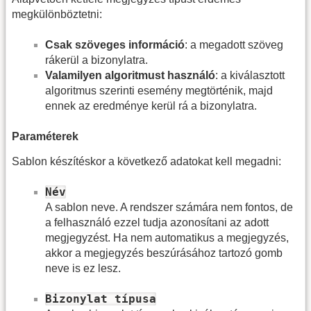
megkülönböztetni:
Csak szöveges információ
: a megadott szöveg
rákerül a bizonylatra.
Valamilyen algoritmust használó
: a kiválasztott
algoritmus szerinti esemény megtörténik, majd
ennek az eredménye kerül rá a bizonylatra.
Paraméterek
Sablon készítéskor a következő adatokat kell megadni:
Név
A sablon neve. A rendszer számára nem fontos, de
a felhasználó ezzel tudja azonosítani az adott
megjegyzést. Ha nem automatikus a megjegyzés,
akkor a megjegyzés beszúrásához tartozó gomb
neve is ez lesz.
Bizonylat típusa