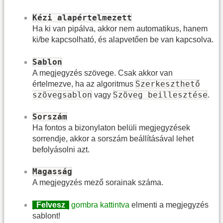
Kézi alapértelmezett
Ha ki van pipálva, akkor nem automatikus, hanem
ki/be kapcsolható, és alapvetően be van kapcsolva.
Sablon
A megjegyzés szövege. Csak akkor van
Szerkeszthető
értelmezve, ha az algoritmus
szövegsablon
Szöveg beillesztése
vagy
.
Sorszám
Ha fontos a bizonylaton belüli megjegyzések
sorrendje, akkor a sorszám beállításával lehet
befolyásolni azt.
Magasság
A megjegyzés mező sorainak száma.
|
Felvesz
|
gombra kattintva
elmenti a megjegyzés
sablont!